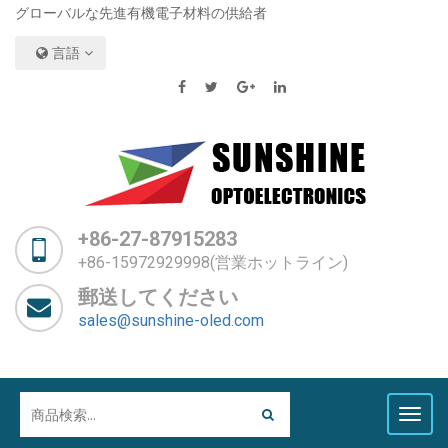
グローバルな先進有機電子材料の供給者
言語
+86-27-87915283
+86-15972929998(営業ホットライン)
郵送してください
sales@sunshine-oled.com