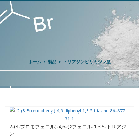
ホーム
製品
トリアジンピリミジン型
2-(3-ブロモフェニル)-4,6-ジフェニル-1,3,5-トリアジ
ン