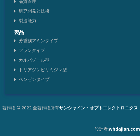
品質管理
研究開発と技術
製造能力
製品
芳香族アミンタイプ
フランタイプ
カルバゾール型
トリアジンピリミジン型
ベンゼンタイプ
著作権 © 2022 全著作権所有
サンシャイン・オプトエレクトロニクス
設計者:
whdajian.com