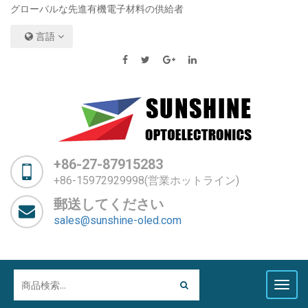
グローバルな先進有機電子材料の供給者
言語
+86-27-87915283
+86-15972929998(営業ホットライン)
郵送してください
sales@sunshine-oled.com