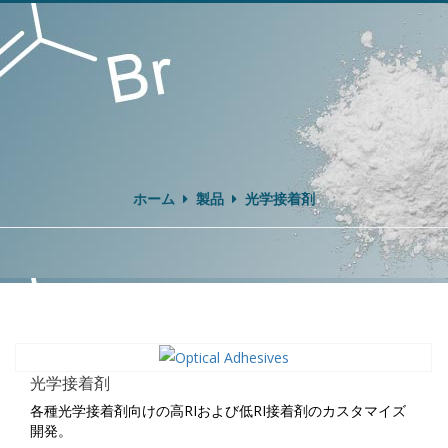
ホーム
製品
光学接着剤
光学接着剤
各種光学接着剤向けの高RIおよび低RI接着剤のカスタマイズ
開発。