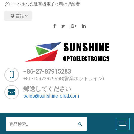
グローバルな先進有機電子材料の供給者
言語
+86-27-87915283
+86-15972929998(営業ホットライン)
郵送してください
sales@sunshine-oled.com