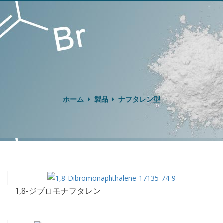
ホーム
製品
ナフタレン型
1,8-ジブロモナフタレン