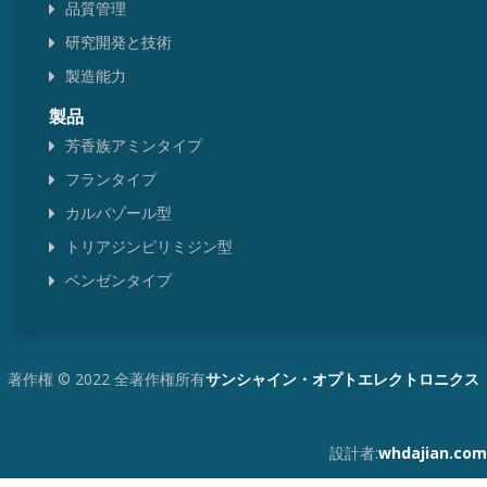
品質管理
研究開発と技術
製造能力
製品
芳香族アミンタイプ
フランタイプ
カルバゾール型
トリアジンピリミジン型
ベンゼンタイプ
著作権 © 2022 全著作権所有
サンシャイン・オプトエレクトロニクス
設計者:
whdajian.com