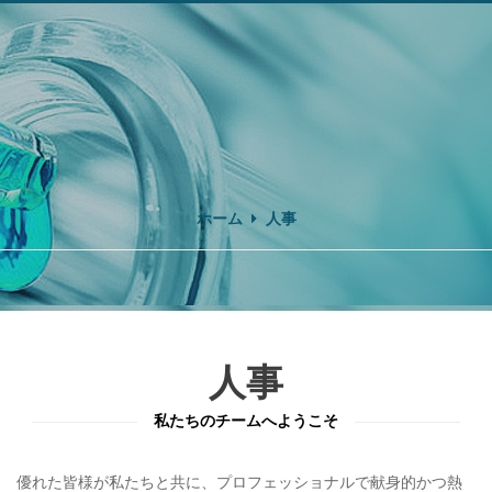
ホーム
人事
人事
私たちのチームへようこそ
優れた皆様が私たちと共に、プロフェッショナルで献身的かつ熱