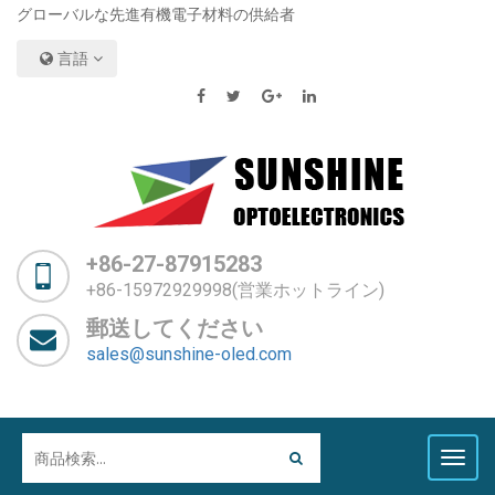
グローバルな先進有機電子材料の供給者
言語
+86-27-87915283
+86-15972929998(営業ホットライン)
郵送してください
sales@sunshine-oled.com