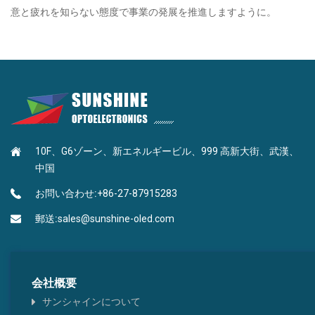
意と疲れを知らない態度で事業の発展を推進しますように。
10F、G6ゾーン、新エネルギービル、999 高新大街、武漢、
中国
お問い合わせ:
+86-27-87915283
郵送:
sales@sunshine-oled.com
会社概要
サンシャインについて