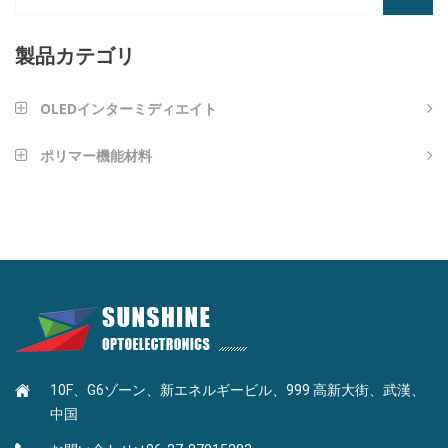
製品カテゴリ
OLEDインターミディエイト
芳香族アミンタイプ
ポリマー機能材料
ナノインプリンティング材料
アントラセンタイプ
光学接着剤
フランタイプ
高反射率LEDダイエッジコーティング
カルバゾール型
MLPハイRIインク
ピリミジンタイプ
10F、G6ゾーン、新エネルギービル、999 高新大街、武漢、
BEFハイRIインク
ナフタレン型
中国
トリアジンピリミジン型