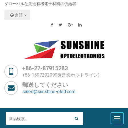
グローバルな先進有機電子材料の供給者
言語
+86-27-87915283
+86-15972929998(営業ホットライン)
郵送してください
sales@sunshine-oled.com