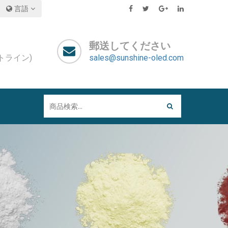
言語
郵送してください
ットライン)
sales@sunshine-oled.com