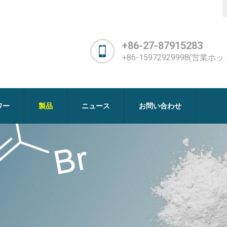
+86-27-87915283
+86-15972929998(営業ホ
ワー
製品
ニュース
お問い合わせ