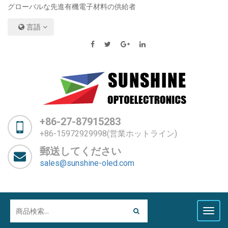
グローバルな先進有機電子材料の供給者
言語
+86-27-87915283
+86-15972929998(営業ホットライン)
郵送してください
sales@sunshine-oled.com