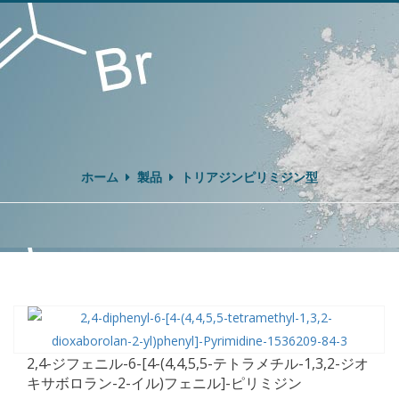
ホーム
製品
トリアジンピリミジン型
2,4-ジフェニル-6-[4-(4,4,5,5-テトラメチル-1,3,2-ジオ
キサボロラン-2-イル)フェニル]-ピリミジン