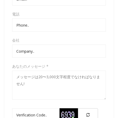
電話
会社
あなたのメッセージ *