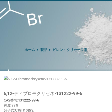
ホーム
製品
ピレン・クリセーヌ型
6,12-ディブロモクリセネ-131222-99-6
CAS番号:
131222-99-6
純度:99%
分子式:C18H10Br2