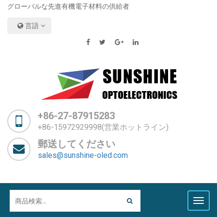
グローバルな先進有機電子材料の供給者
言語
+86-27-87915283
+86-15972929998(営業ホットライン)
郵送してください
sales@sunshine-oled.com