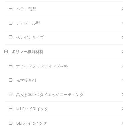
ヘテロ環型
チアゾール型
ベンゼンタイプ
ポリマー機能材料
ナノインプリンティング材料
光学接着剤
高反射率LEDダイエッジコーティング
MLPハイRIインク
BEFハイRIインク