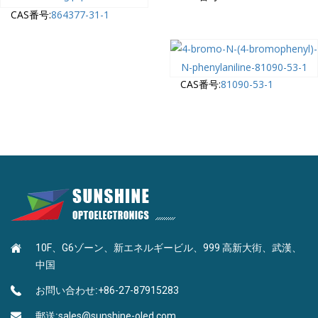
CAS番号:
864377-31-1
CAS番号:
81090-53-1
10F、G6ゾーン、新エネルギービル、999 高新大街、武漢、
中国
お問い合わせ:
+86-27-87915283
郵送:
sales@sunshine-oled.com