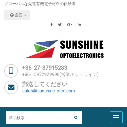
グローバルな先進有機電子材料の供給者
言語
+86-27-87915283
+86-15972929998(営業ホットライン)
郵送してください
sales@sunshine-oled.com