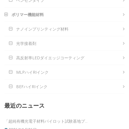
ベンゼンタイプ
ポリマー機能材料
ナノインプリンティング材料
光学接着剤
高反射率LEDダイエッジコーティング
MLPハイRIインク
BEFハイRIインク
最近のニュース
「超純有機光電子材料パイロット試験基地プロジェクト」承認前の公示