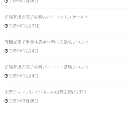
2026年1月26日
超純有機光電子材料のパイロットスケールベースプロジェクトの環境影響報告書の意見募集に関する一般参加情報開示
2025年12月31日
有機光電子半導体表示材料の工業化プロジェクトの環境影響評価報告書の最初の公開発表
2025年12月4日
超純有機光電子材料パイロット基地プロジェクトの環境影響評価報告書の最初の公開発表
2025年12月4日
大型ディスプレイパネルの出荷面積は2023年に3.5%増加すると予想されています
2023年3月28日