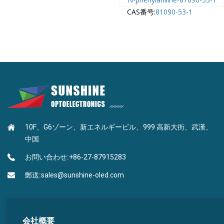
CAS番号:
81090-53-1
10F、G6ゾーン、新エネルギービル、999 高新大街、武漢、
中国
お問い合わせ:
+86-27-87915283
郵送:
sales@sunshine-oled.com
会社概要