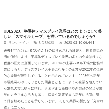
UDE2023、半導体ディスプレイ業界はどのようにして美
しい「スマイルカーブ」を描いているのでしょうか?
サンシャイン
UDE2023
2023-03-10 09:44:14
過去1年間にわたるCOVID-19の繰り返される影響と、世界市場経
済の低迷により、半導体ディスプレイ業界の多くの企業は様々な
程度の圧力に直面しています。2022年の主要パネル工場の財務報
告によると、ディスプレイ大手を含む多くの企業が2022年の全体
的な業績が低迷していることが示されています。2023年の新年、
市場経済のゆっくりとした回復とともに、多くの企業を包んでい
た灰色の霞は徐々に晴れ、さまざまな新技術や新製品の登場が業
界のカラフルな活力を示し、産業や家電業界も新年に活気に満ち
て輝き始めたことを示しています。 そして業界の新たな「分かれ
道」に立った。